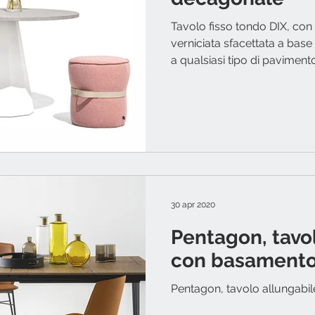
Tavolo fisso tondo DIX, con
verniciata sfacettata a bas
a qualsiasi tipo di pavimento.
30 apr 2020
Pentagon, tavo
con basamento
Pentagon, tavolo allungabi