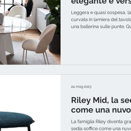
elegante e vers
Leggera e quasi sospesa, l
curvata in lamiera del tavo
una ballerina sulle punte. Qu
24 mag 2023
Riley Mid, la se
come una nuvo
La famiglia Riley diventa gra
sedia soffice come una nuvo