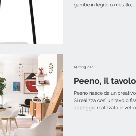
gambe in legno o metallo,...
14 mag 2022
Peeno, il tavol
Peeno nasce da un creativo g
Si realizza così un tavolo fi
appoggio realizzato in vetro.