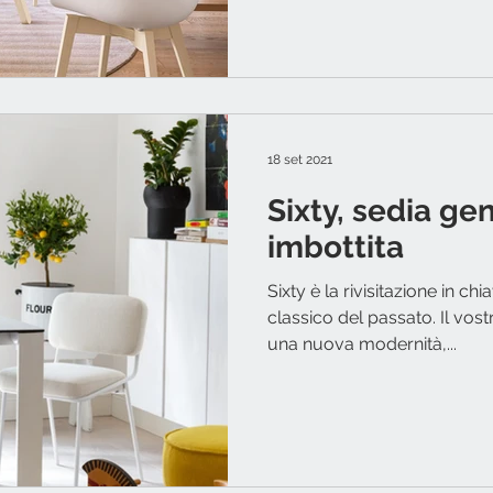
18 set 2021
Sixty, sedia g
imbottita
Sixty è la rivisitazione in 
classico del passato. Il vos
una nuova modernità,...