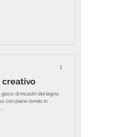
o creativo
ioco di incastri del legno.
sso con piano tondo in
..