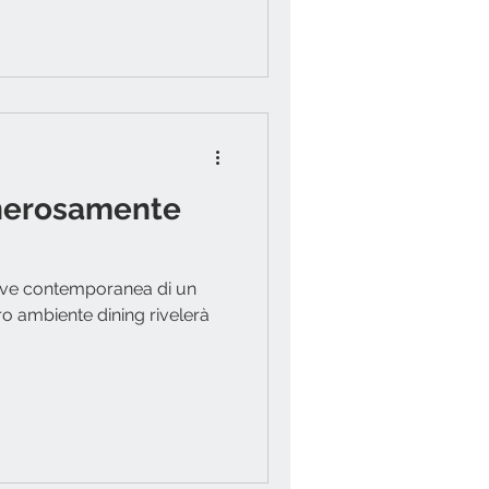
enerosamente
chiave contemporanea di un
tro ambiente dining rivelerà