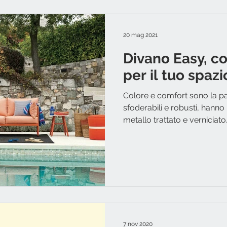
20 mag 2021
Divano Easy, c
per il tuo spazi
Colore e comfort sono la pa
sfoderabili e robusti, hanno 
metallo trattato e verniciato.
7 nov 2020