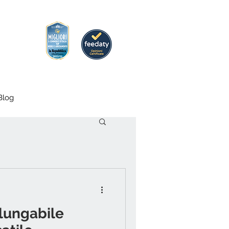
Blog
llungabile