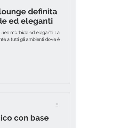
lounge definita
de ed eleganti
linee morbide ed eleganti. La
te a tutti gli ambienti dove è
nico con base