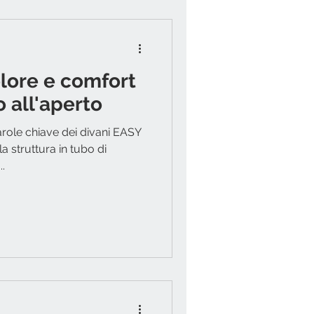
olore e comfort
o all'aperto
role chiave dei divani EASY
la struttura in tubo di
..