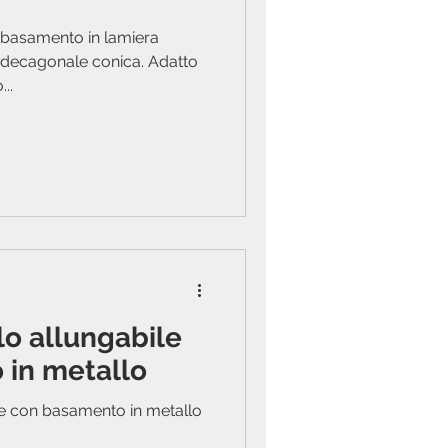
 basamento in lamiera
e decagonale conica. Adatto
..
lo allungabile
 in metallo
le con basamento in metallo