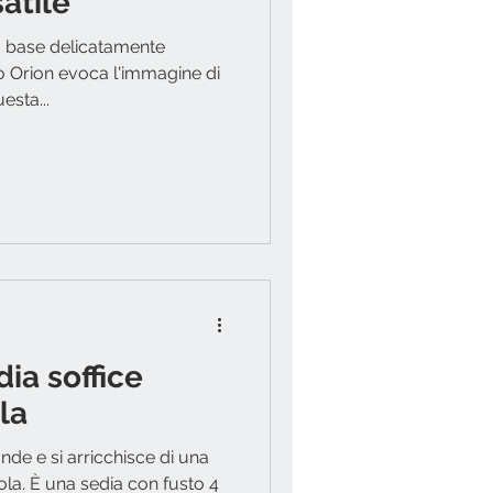
atile
a base delicatamente
lo Orion evoca l'immagine di
esta...
dia soffice
la
nde e si arricchisce di una
la. È una sedia con fusto 4