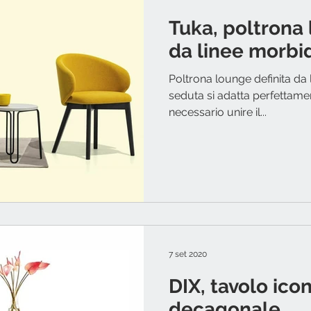
Tuka, poltrona 
da linee morbi
Poltrona lounge definita da 
seduta si adatta perfettamen
necessario unire il...
7 set 2020
DIX, tavolo ico
decagonale