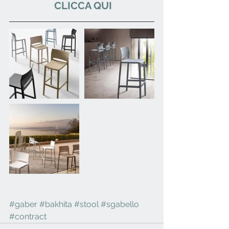
  CLICCA QUI 
#gaber
#bakhita
#stool
#sgabello
#contract