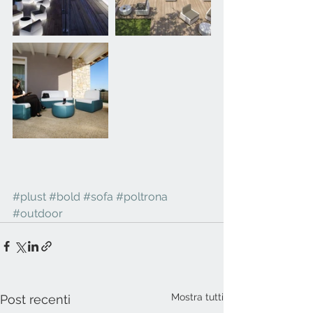
#plust
#bold
#sofa
#poltrona
#outdoor
Mostra tutti
Post recenti