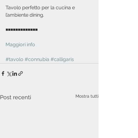
Tavolo perfetto per la cucina e 
l’ambiente dining. 
◾◾◾◾◾◾◾◾◾◾◾◾◾
Maggiori info
#tavolo
#connubia
#calligaris
Mostra tutti
Post recenti