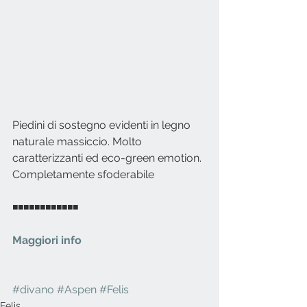
Piedini di sostegno evidenti in legno 
naturale massiccio. Molto 
caratterizzanti ed eco-green emotion.
Completamente sfoderabile
◾◾◾◾◾◾◾◾◾◾◾◾ 
Maggiori info
#divano
#Aspen
#Felis
Felis