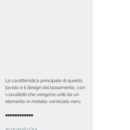
La caratteristica principale di questo 
tavolo è il design del basamento, con 
i cavalletti che vengono uniti da un 
elemento in metallo verniciato nero. 
◾◾◾◾◾◾◾◾◾◾◾◾
Acquistalo Ora