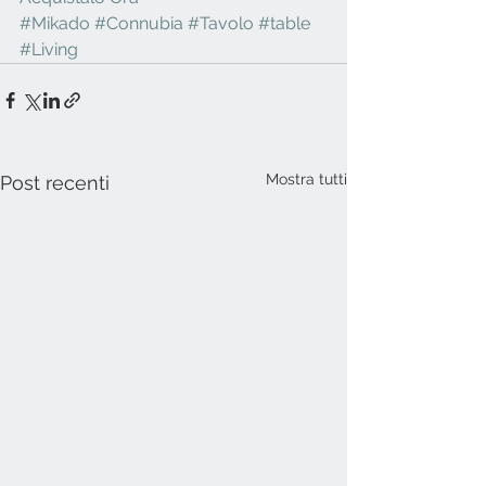
#Mikado
#Connubia
#Tavolo
#table
#Living
Mostra tutti
Post recenti