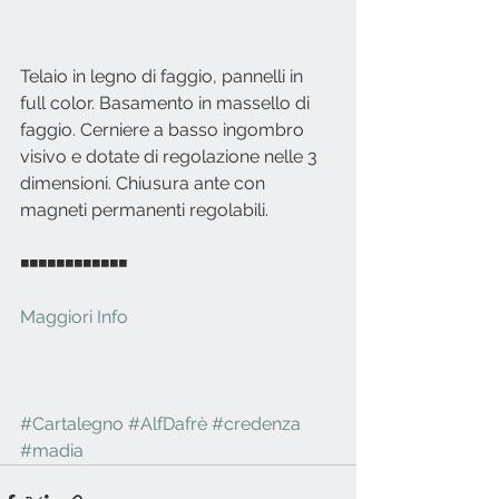
Telaio in legno di faggio, pannelli in 
full color. Basamento in massello di 
faggio. Cerniere a basso ingombro 
visivo e dotate di regolazione nelle 3 
dimensioni. Chiusura ante con 
magneti permanenti regolabili. 
◾◾◾◾◾◾◾◾◾◾◾◾
Maggiori Info
#Cartalegno
#AlfDafrè
#credenza
#madia