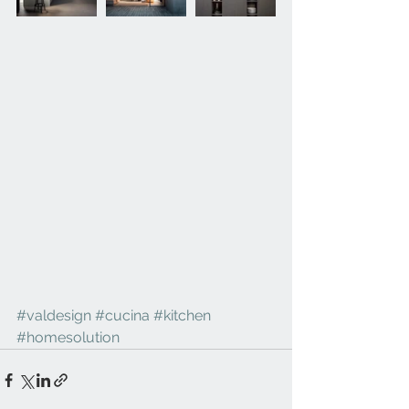
#valdesign
#cucina
#kitchen
#homesolution