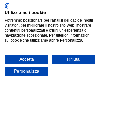
Carrello
Mostra prezzi in:
EUR
Utilizziamo i cookie
Potremmo posizionarli per l'analisi dei dati dei nostri
visitatori, per migliorare il nostro sito Web, mostrare
contenuti personalizzati e offrirti un'esperienza di
navigazione eccezionale. Per ulteriori informazioni
sui cookie che utilizziamo aprire Personalizza.
Accetta
Rifiuta
Personalizza