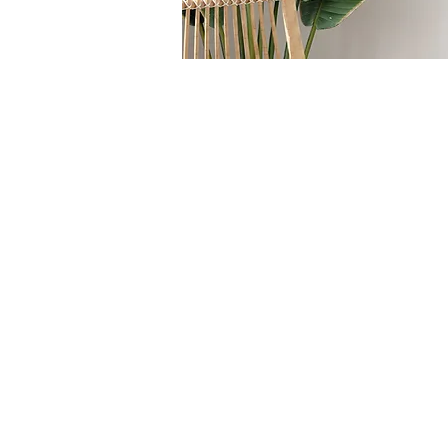
HOME
/
SEDUTE