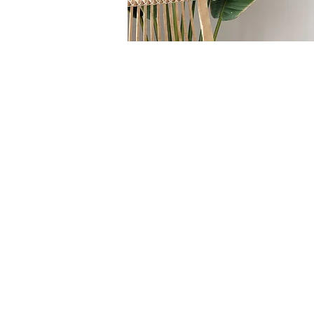
HOME
/
TAVOLI