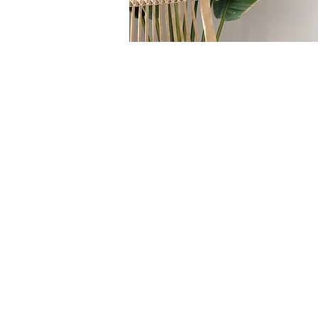
HOME
/
COMPLEMENTI