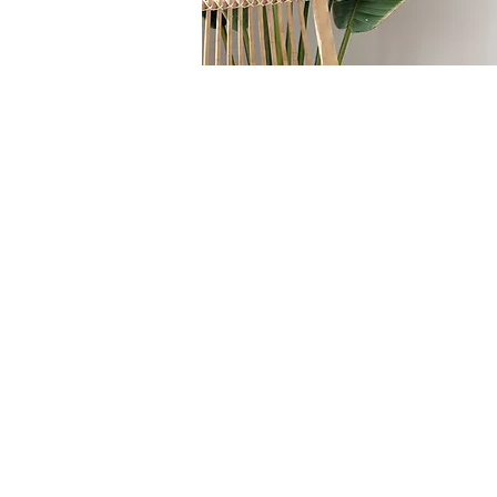
HOME
/
SEDUTE