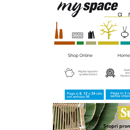
Shop Online
Home
Qual
Miglior rapporto
100
qualità/prezzo
Made in
S
Scopri prom