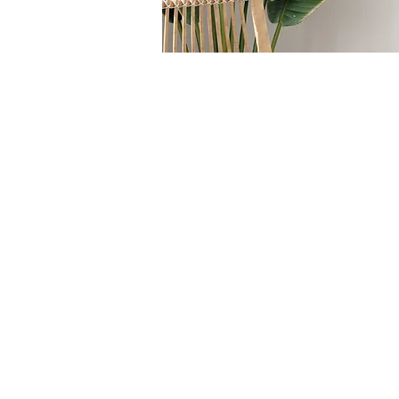
HOME
/
SEDUTE