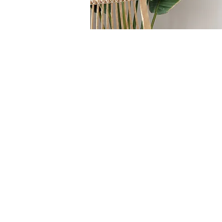
HOME
/
TAVOLI