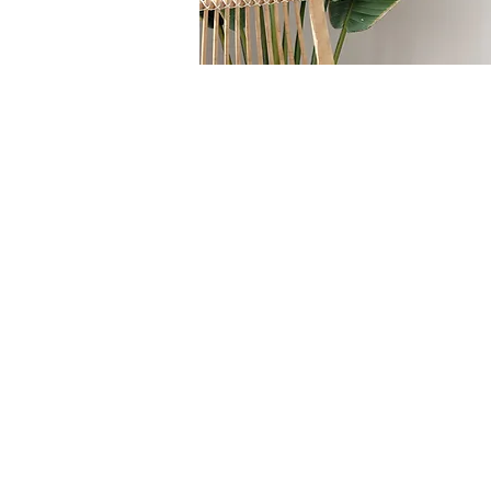
HOME
/
TAVOLI