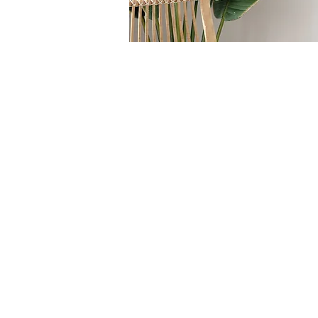
HOME
/
COMPLEMENTI