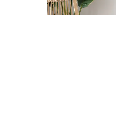
HOME
/
LETTI