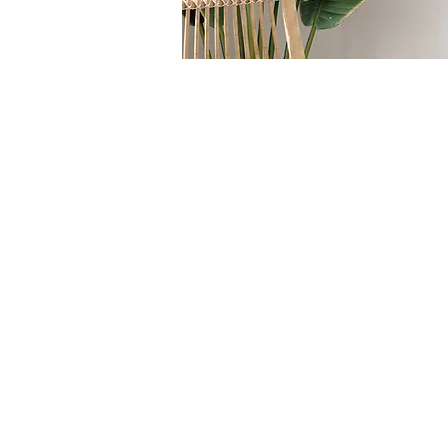
HOME
/
SEDUTE