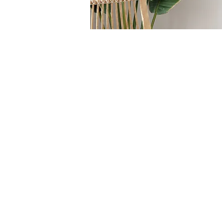
HOME
/
SEDUTE