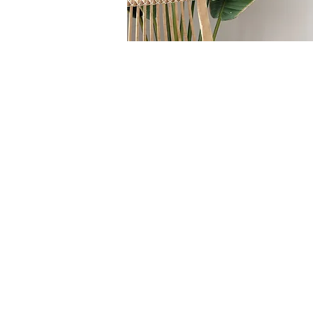
HOME
/
SEDUTE