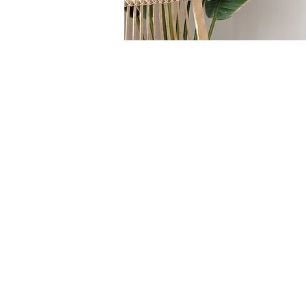
HOME
/
SEDUTE