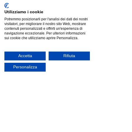
Mostra prezzi in:
EUR
Utilizziamo i cookie
Potremmo posizionarli per l'analisi dei dati dei nostri
visitatori, per migliorare il nostro sito Web, mostrare
contenuti personalizzati e offrirti un'esperienza di
navigazione eccezionale. Per ulteriori informazioni
sui cookie che utilizziamo aprire Personalizza.
Accetta
Rifiuta
Personalizza