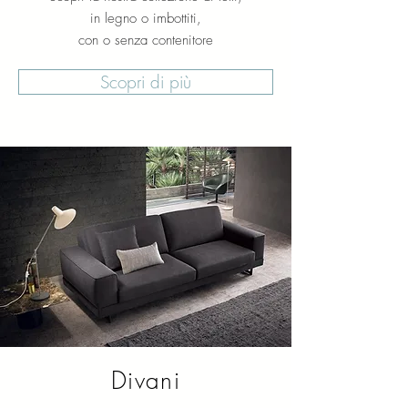
in legno o imbottiti,
con o senza contenitore
Scopri di più
Divani