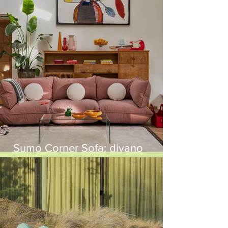
Sumo Corner Sofa: divano
modulare in velluto riciclato