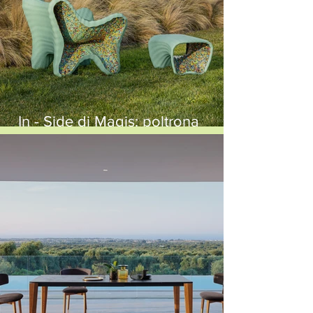
In - Side di Magis: poltrona
outdoor sostenibile e unica