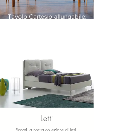
Tavolo Cartesio allungabile:
design e funzionalità su misura
Letti
Scopri la nostra collezione di letti,