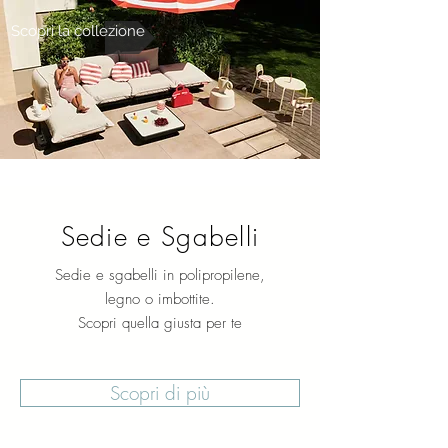
Scopri la collezione
Sedie e Sgabelli
Sedie e sgabelli in polipropilene,
legno o imbottite.
Scopri quella giusta per te
Scopri di più