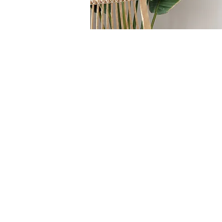
HOME
/
DIVANI